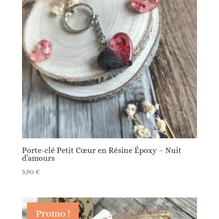
Porte-clé Petit Cœur en Résine Époxy – Nuit
d’amours
5,90
€
Promo !