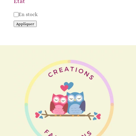
État
Disponibilité
En stock
Appliquer