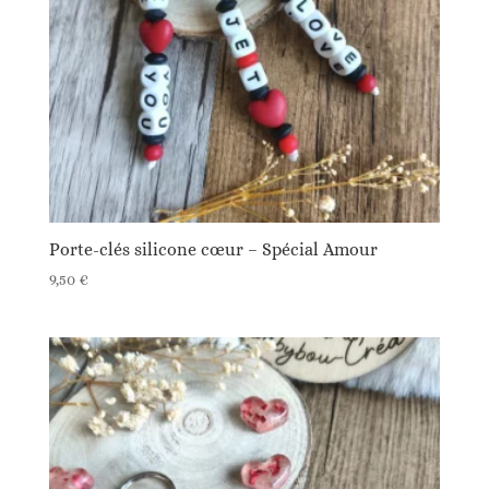
Porte-clés silicone cœur – Spécial Amour
9,50
€