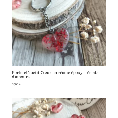
Porte-clé petit Cœur en résine époxy – éclats
d’amours
5,90
€