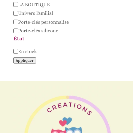
Catégorie
LA BOUTIQUE
Univers Familial
Porte-clés personnalisé
Porte-clés silicone
État
Disponibilité
En stock
Appliquer