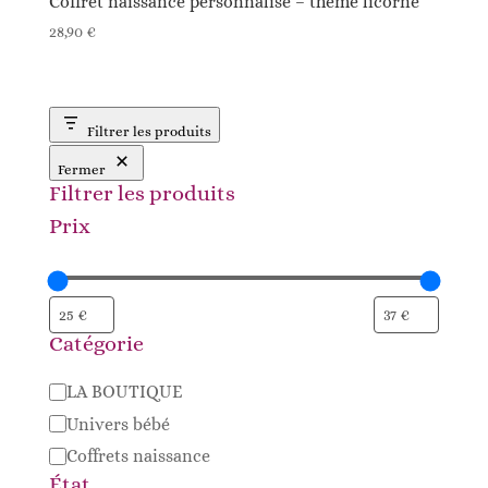
Coffret naissance personnalisé – thème licorne
28,90
€
Filtrer les produits
Fermer
Filtrer les produits
Prix
Catégorie
Catégorie
LA BOUTIQUE
Univers bébé
Coffrets naissance
État