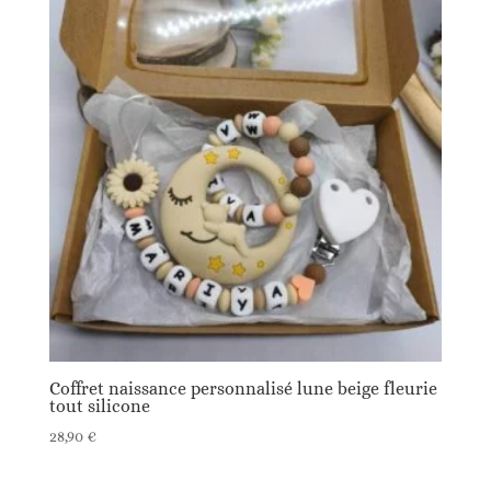
à
36,90 €
Coffret naissance personnalisé lune beige fleurie
tout silicone
28,90
€