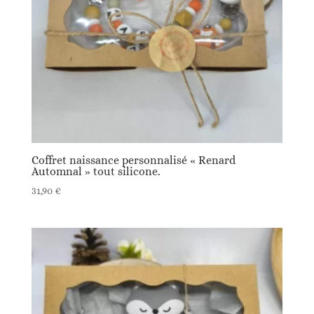
Coffret naissance personnalisé « Renard
Automnal » tout silicone.
31,90
€