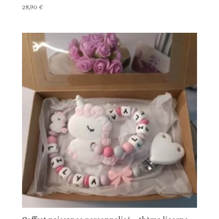
28,90
€