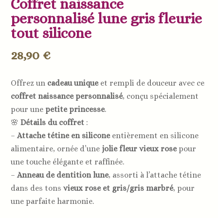
Coffret naissance
personnalisé lune gris fleurie
tout silicone
28,90
€
Offrez un
cadeau unique
et rempli de douceur avec ce
coffret naissance personnalisé
, conçu spécialement
pour une
petite princesse
.
🌸
Détails du coffret
:
–
Attache tétine en silicone
entièrement en silicone
alimentaire, ornée d’une
jolie fleur vieux rose
pour
une touche élégante et raffinée.
–
Anneau de dentition lune
, assorti à l’attache tétine
dans des tons
vieux rose et gris/gris marbré
, pour
une parfaite harmonie.