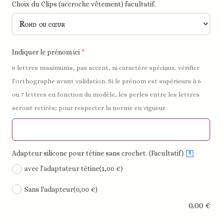
Choix du Clips (accroche vêtement) facultatif.
Indiquer le prénom ici
*
8 lettres maximums, pas accent, ni caractère spéciaux. vérifier
l'orthographe avant validation. Si le prénom est supérieurs à 6
ou 7 lettres en fonction du modèle, les perles entre les lettres
seront retirés; pour respecter la norme en vigueur.
Adapteur silicone pour tétine sans crochet. (Facultatif)
?
avec l'adaptateur tétine
(1,00 €)
Sans l'adapteur
(0,00 €)
0,00
€