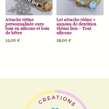
Attache tétine
Lot attache tétine +
personnalisée ours
anneau de dentition
bois en silicone et bois
thème lion – Tout
de hêtre
silicone
15,00
€
28,00
€