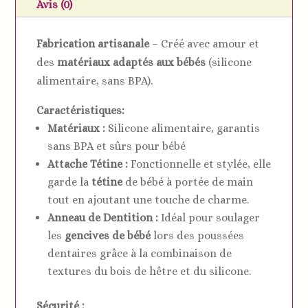
fleurie
Avis (0)
tout
silicone
Fabrication artisanale
– Créé avec amour et
des
matériaux adaptés aux bébés
(silicone
alimentaire, sans BPA).
Caractéristiques:
Matériaux :
Silicone alimentaire, garantis
sans BPA et sûrs pour bébé
Attache Tétine :
Fonctionnelle et stylée, elle
garde la
tétine
de bébé à portée de main
tout en ajoutant une touche de charme.
Anneau de Dentition :
Idéal pour soulager
les
gencives de bébé
lors des poussées
dentaires grâce à la combinaison de
textures du bois de hêtre et du silicone.
Sécurité :