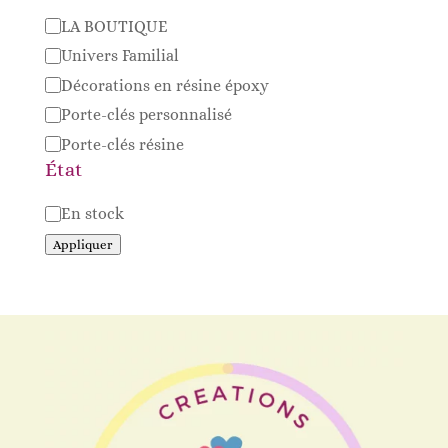
Catégorie
LA BOUTIQUE
Univers Familial
Décorations en résine époxy
Porte-clés personnalisé
Porte-clés résine
État
Disponibilité
En stock
Appliquer