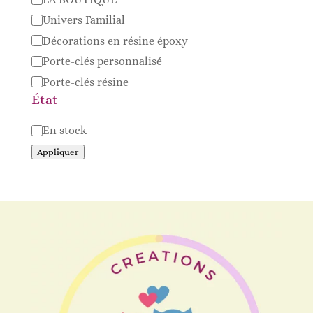
Univers Familial
Décorations en résine époxy
Porte-clés personnalisé
Porte-clés résine
État
Disponibilité
En stock
Appliquer