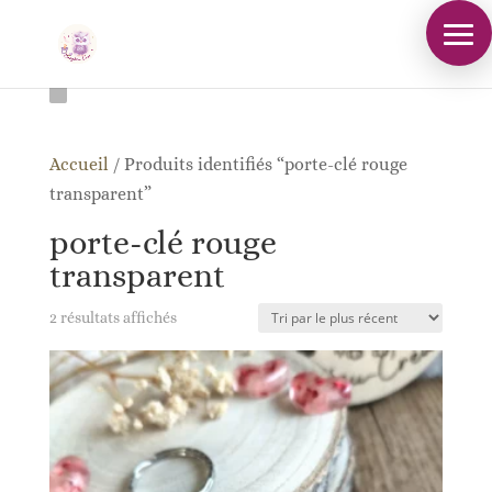
Accueil
/
Produits identifiés “porte-clé rouge
transparent”
porte-clé rouge
transparent
Trié
2 résultats affichés
du
plus
récent
au
plus