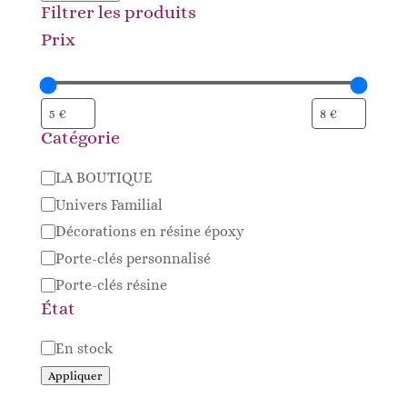
Filtrer les produits
Prix
Catégorie
Catégorie
LA BOUTIQUE
Univers Familial
Décorations en résine époxy
Porte-clés personnalisé
Porte-clés résine
État
Disponibilité
En stock
Appliquer