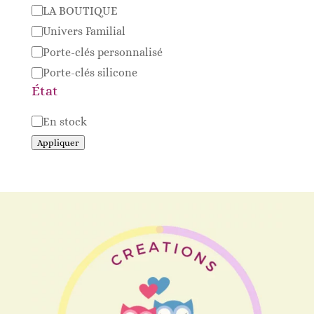
Catégorie
LA BOUTIQUE
Univers Familial
Porte-clés personnalisé
Porte-clés silicone
État
Disponibilité
En stock
Appliquer