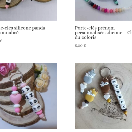
e-clés silicone panda
Porte-clés prénom
sonnalisé
personnalisés silicone – C
du coloris
€
8,00
€