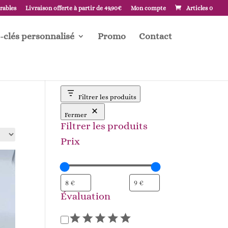
vrables
Livraison offerte à partir de 49,90€
Mon compte
Articles 0
-clés personnalisé
Promo
Contact
Filtrer les produits
Fermer
Filtrer les produits
Prix
Évaluation
Évaluation