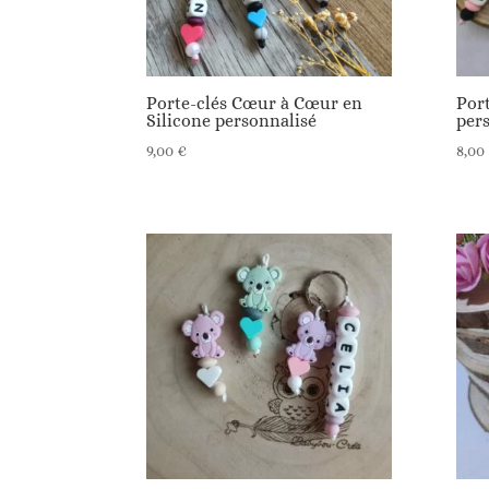
Porte-clés Cœur à Cœur en
Port
Silicone personnalisé
per
9,00
€
8,00