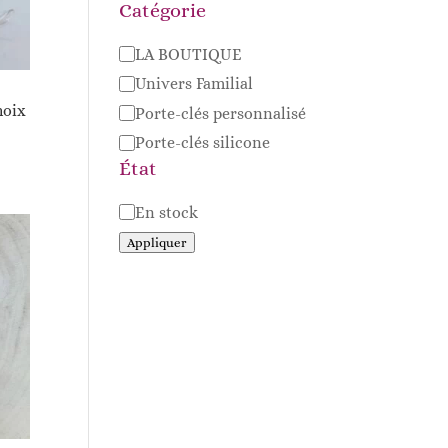
Catégorie
Catégorie
LA BOUTIQUE
Univers Familial
hoix
Porte-clés personnalisé
Porte-clés silicone
État
Disponibilité
En stock
Appliquer