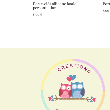
Porte-clés silicone koala
Port
personnalisé
8,00
8,00
€