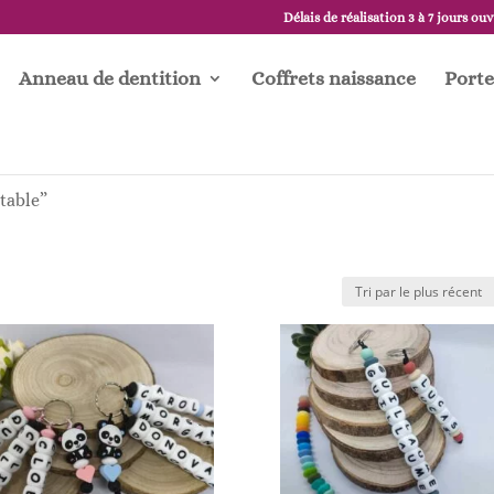
Délais de réalisation 3 à 7 jours ou
Anneau de dentition
Coffrets naissance
Porte
rtable”