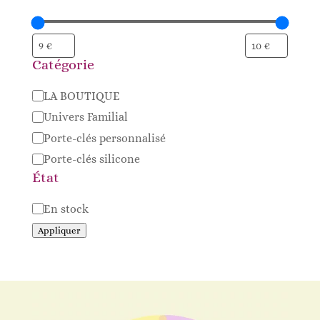
Catégorie
Catégorie
LA BOUTIQUE
Univers Familial
Porte-clés personnalisé
Porte-clés silicone
État
Disponibilité
En stock
Appliquer