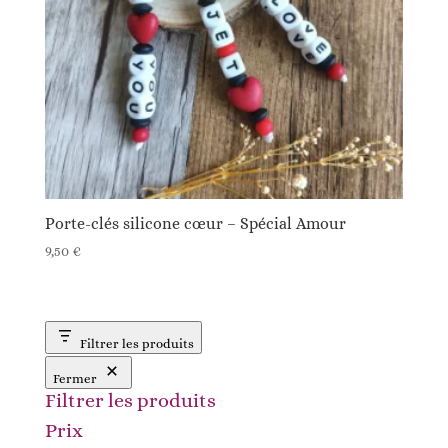
Porte-clés silicone cœur – Spécial Amour
9,50
€
Filtrer les produits
Fermer
Filtrer les produits
Prix