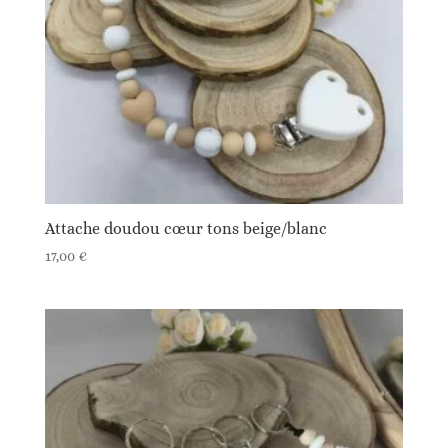
Attache doudou cœur tons beige/blanc
17,00
€