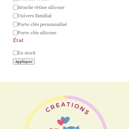
Attache tétine silicone
Univers Familial
Porte-clés personnalisé
Porte-clés silicone
État
Disponibilité
En stock
Appliquer