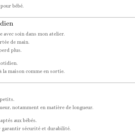
 pour bébé.
idien
e avec soin dans mon atelier.
rtée de main.
perd plus.
otidien.
 à la maison comme en sortie.
petits.
igueur, notamment en matière de longueur.
daptés aux bébés.
garantir sécurité et durabilité.