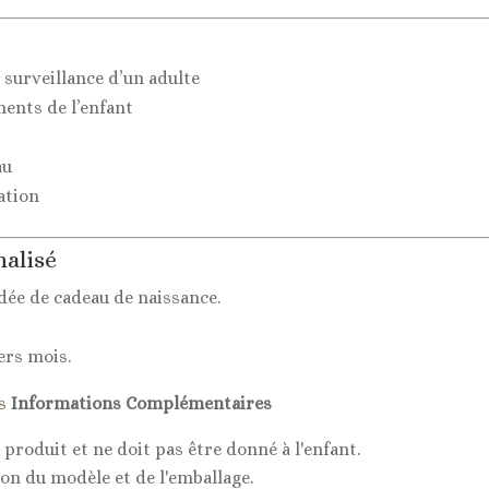
 surveillance d’un adulte
ents de l’enfant
au
sation
nalisé
dée de cadeau de naissance.
ers mois.
s
Informations Complémentaires
 produit et ne doit pas être donné à l'enfant.
ion du modèle et de l'emballage.