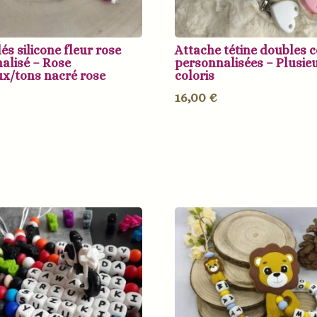
és silicone fleur rose
Attache tétine doubles 
alisé – Rose
personnalisées – Plusie
x/tons nacré rose
coloris
16,00
€