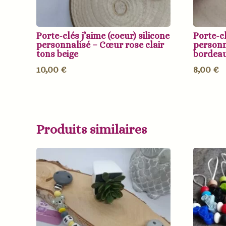
Porte-clés j’aime (coeur) silicone
Porte-cl
personnalisé – Cœur rose clair
personn
tons beige
bordeau
10,00
€
8,00
€
Produits similaires