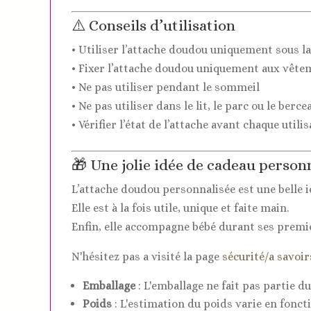
⚠️ Conseils d’utilisation
• Utiliser l’attache doudou uniquement sous la
• Fixer l’attache doudou uniquement aux vêtem
• Ne pas utiliser pendant le sommeil
• Ne pas utiliser dans le lit, le parc ou le berce
• Vérifier l’état de l’attache avant chaque utili
🎁 Une jolie idée de cadeau person
L’attache doudou personnalisée est une belle i
Elle est à la fois utile, unique et faite main.
Enfin, elle accompagne bébé durant ses premi
N'hésitez pas a visité la page
sécurité/a savoir
Emballage
: L'emballage ne fait pas partie du
Poids
: L'estimation du poids varie en fonct