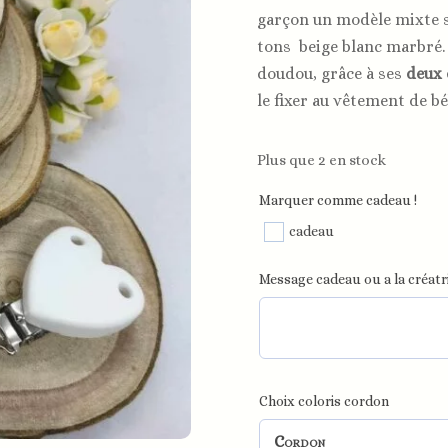
garçon un modèle mixte s
tons beige blanc marbré. 
doudou, grâce à ses
deux 
le fixer au vêtement de bé
Plus que 2 en stock
Marquer comme cadeau !
cadeau
Message cadeau ou a la créatri
Choix coloris cordon