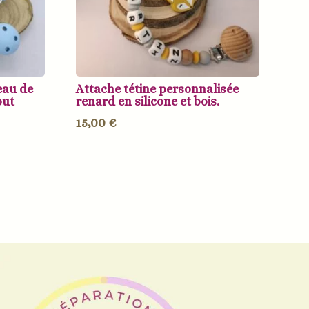
eau de
Attache tétine personnalisée
out
renard en silicone et bois.
15,00
€