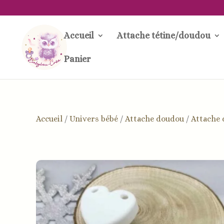
Accueil
Attache tétine/doudou
Panier
Accueil
/
Univers bébé
/
Attache doudou
/
Attache 