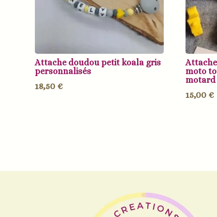
Attache doudou petit koala gris
Attache
personnalisés
moto to
motard
18,50
€
15,00
€