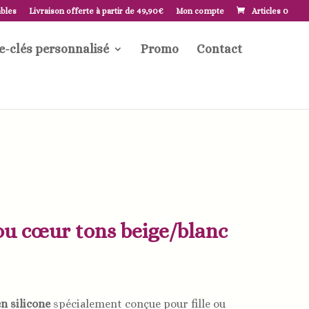
ables
Livraison offerte à partir de 49,90€
Mon compte
Articles 0
e-clés personnalisé
Promo
Contact
u cœur tons beige/blanc
n silicone
spécialement conçue pour fille ou