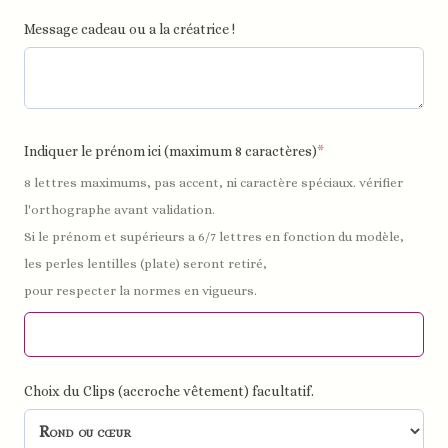
Message cadeau ou a la créatrice !
Indiquer le prénom ici (maximum 8 caractères)
*
8 lettres maximums, pas accent, ni caractère spéciaux. vérifier
l'orthographe avant validation.
Si le prénom et supérieurs a 6/7 lettres en fonction du modèle,
les perles lentilles (plate) seront retiré,
pour respecter la normes en vigueurs.
Choix du Clips (accroche vêtement) facultatif.