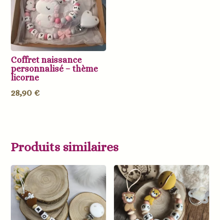
Coffret naissance
personnalisé – thème
licorne
28,90
€
Produits similaires