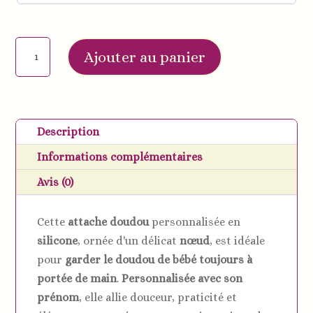
quantité
Ajouter au panier
de
Attache
doudou
personnalisée
Description
nœud
Informations complémentaires
papillon
Avis (0)
Cette
attache doudou
personnalisée en
silicone
, ornée d'un délicat
nœud
, est idéale
pour
garder le doudou de bébé toujours à
portée de main
.
Personnalisée avec son
prénom
, elle allie douceur, praticité et