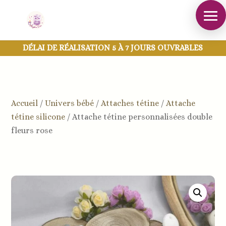
DÉLAI DE RÉALISATION 5 À 7 JOURS OUVRABLES
Accueil
/
Univers bébé
/
Attaches tétine
/
Attache
tétine silicone
/
Attache tétine personnalisées double
fleurs rose