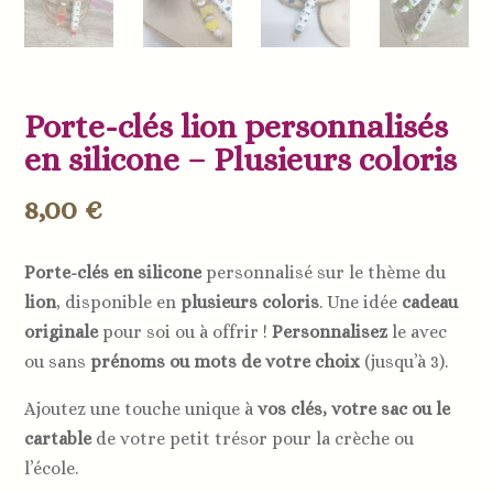
Porte-clés lion personnalisés
en silicone – Plusieurs coloris
8,00
€
Porte-clés en silicone
personnalisé sur le thème du
lion
, disponible en
plusieurs coloris
. Une idée
cadeau
originale
pour soi ou à offrir !
Personnalisez
le avec
ou sans
prénoms ou mots de votre choix
(jusqu’à 3).
Ajoutez une touche unique à
vos clés, votre sac ou le
cartable
de votre petit trésor pour la crèche ou
l’école.