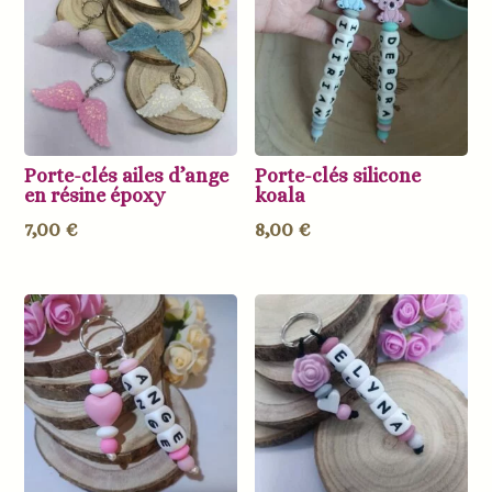
Porte-clés ailes d’ange
Porte-clés silicone
en résine époxy
koala
7,00
€
8,00
€