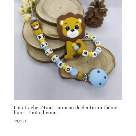
Lot attache tétine + anneau de dentition thème
lion – Tout silicone
28,00
€