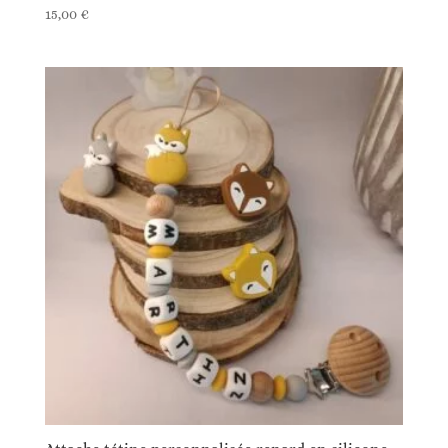
15,00
€