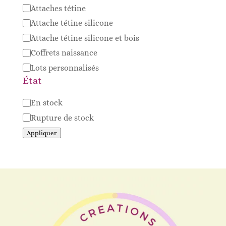
Attaches tétine
Attache tétine silicone
Attache tétine silicone et bois
Coffrets naissance
Lots personnalisés
État
Disponibilité
En stock
Rupture de stock
Appliquer