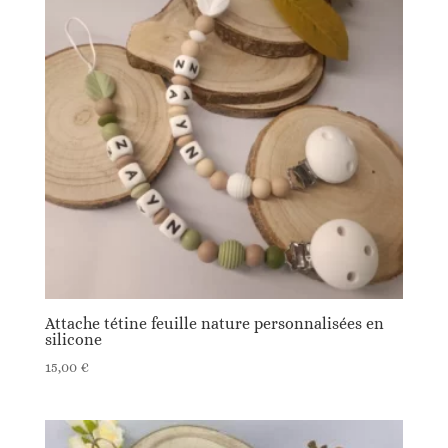
Attache tétine feuille nature personnalisées en
silicone
15,00
€