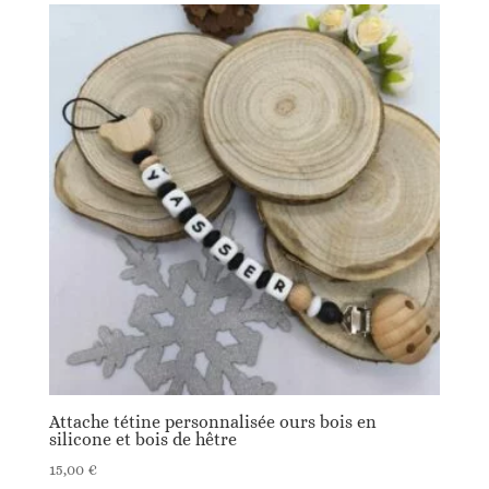
Attache tétine personnalisée ours bois en
silicone et bois de hêtre
15,00
€