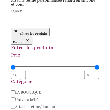
Attache tétine personnalisée renard en silicone
et bois.
15,00
€
Filtrer les produits
Fermer
Filtrer les produits
Prix
Catégorie
Catégorie
LA BOUTIQUE
Univers bébé
Attache tétine/doudou