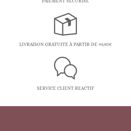
PAIEMENT SÉCURISÉ
LIVRAISON GRATUITE À PARTIR DE 49,90€
SERVICE CLIENT REACTIF