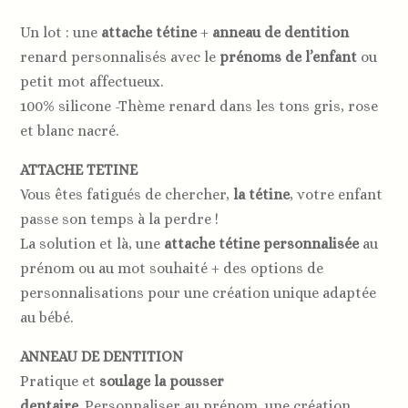
Un lot : une
attache tétine
+
anneau de dentition
renard personnalisés avec le
prénoms de l’enfant
ou
petit mot affectueux.
100% silicone -Thème renard dans les tons gris, rose
et blanc nacré.
ATTACHE TETINE
Vous êtes fatigués de chercher,
la tétine
, votre enfant
passe son temps à la perdre !
La solution et là, une
attache tétine personnalisée
au
prénom ou au mot souhaité + des options de
personnalisations pour une création unique adaptée
au bébé.
ANNEAU DE DENTITION
Pratique et
soulage la
pousser
dentaire
. Personnaliser au prénom, une création