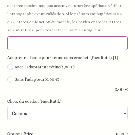
8 lettres maximums, pas accent, ni caractère spéciaux. vérifier
l'orthographe avant validation. Si le prénom est supérieurs à 6
ou 7 lettres en fonction du modèle, les perles entre les lettres
seront retirés; pour respecter la norme en vigueur.
Adapteur silicone pour tétine sans crochet. (Facultatif)
?
avec l'adaptateur tétine
(1,00 €)
Sans l'adapteur
(0,00 €)
0,00
€
Choix du cordon (Facultatif.)
Options Price
0,00
€