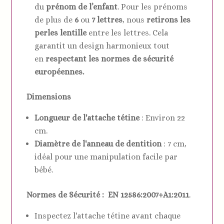
du
prénom de l’enfant
. Pour les prénoms
silicone
de plus de
6
ou
7 lettres
, nous
retirons les
perles lentille
entre les lettres. Cela
garantit un design harmonieux tout
en
respectant les normes de sécurité
européennes.
Dimensions
Longueur de l'attache tétine
: Environ 22
cm.
Diamètre de l'anneau de dentition
: 7 cm,
idéal pour une manipulation facile par
bébé.
Normes de Sécurité :
EN 12586:2007+A1:2011
.
Inspectez l'attache tétine avant chaque