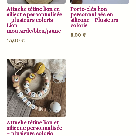
Attache tétine lion en
Porte-clés lion
silicone personnalisée
personnalisés en
– plusieurs coloris –
silicone – Plusieurs
Lion
coloris
moutarde/bleu/jaune
8,00
€
15,00
€
Attache tétine lion en
silicone personnalisée
– plusieurs coloris