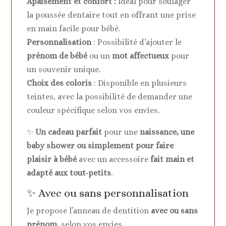
Apaisement et confort :
Idéal pour soulager
la poussée dentaire tout en offrant une prise
en main facile pour bébé.
Personnalisation
: Possibilité d’ajouter le
prénom de bébé
ou un
mot affectueux
pour
un souvenir unique.
Choix des coloris
: Disponible en plusieurs
teintes, avec la possibilité de demander une
couleur spécifique selon vos envies.
✨
Un cadeau parfait
pour une
naissance, une
baby shower ou simplement pour faire
plaisir à bébé
avec un accessoire
fait main et
adapté aux tout-petits
.
✨ Avec ou sans personnalisation
Je propose l’anneau de dentition
avec ou sans
prénom
, selon vos envies.