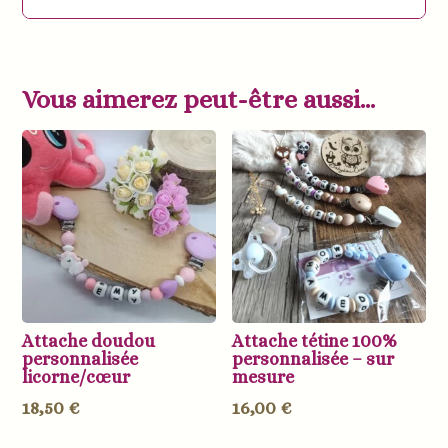
Vous aimerez peut-être aussi…
Attache doudou
Attache tétine 100%
personnalisée
personnalisée – sur
licorne/cœur
mesure
18,50
€
16,00
€