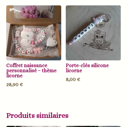
Coffret naissance
Porte-clés silicone
personnalisé – thème
licorne
licorne
8,00
€
28,90
€
Produits similaires