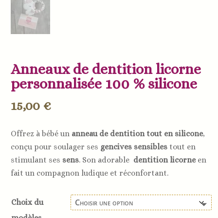
Anneaux de dentition licorne
personnalisée 100 % silicone
15,00
€
Offrez à bébé un
anneau de dentition tout en silicone
,
conçu pour soulager ses
gencives sensibles
tout en
stimulant ses
sens
. Son adorable
dentition licorne
en
fait un compagnon ludique et réconfortant.
Choix du
modèles