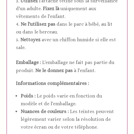
Utilisez
l'attache tétine sous la surveillance
d'un adulte.
Fixez là
uniquement aux
vêtements de l'enfant.
Ne l'utilisez pas
dans le parc à bébé, au lit
ou dans le berceau.
Nettoyez
avec un chiffon humide si elle est
sale.
Emballage :
L'emballage ne fait pas partie du
produit.
Ne le donnez pas
à l'enfant.
Informations complémentaires :
Poids :
Le poids varie en fonction du
modèle et de l'emballage.
Nuances de couleurs :
Les teintes peuvent
légèrement varier selon la résolution de
votre écran ou de votre téléphone.