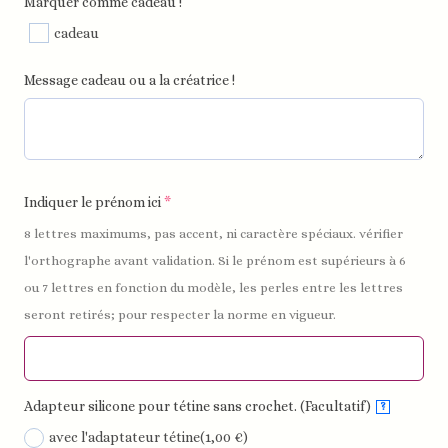
Marquer comme cadeau !
cadeau
Message cadeau ou a la créatrice !
Indiquer le prénom ici
*
8 lettres maximums, pas accent, ni caractère spéciaux. vérifier
l'orthographe avant validation. Si le prénom est supérieurs à 6
ou 7 lettres en fonction du modèle, les perles entre les lettres
seront retirés; pour respecter la norme en vigueur.
Adapteur silicone pour tétine sans crochet. (Facultatif)
?
avec l'adaptateur tétine
(1,00 €)