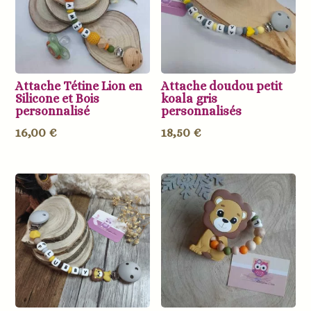
Attache Tétine Lion en
Attache doudou petit
Silicone et Bois
koala gris
personnalisé
personnalisés
16,00
€
18,50
€