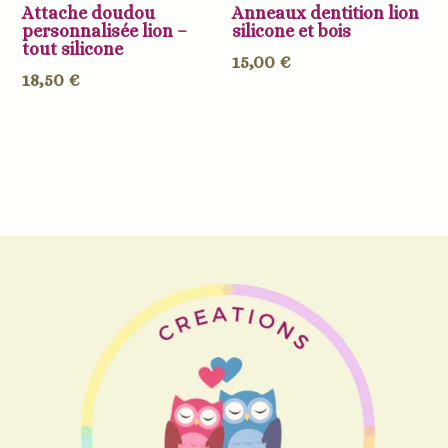
Attache doudou
Anneaux dentition lion
personnalisée lion –
silicone et bois
tout silicone
15,00
€
18,50
€