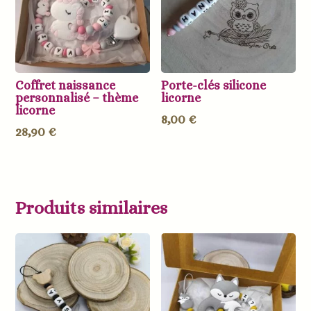
Coffret naissance
Porte-clés silicone
personnalisé – thème
licorne
licorne
8,00
€
28,90
€
Produits similaires