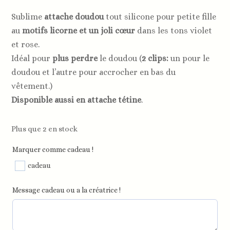
Sublime
attache doudou
tout silicone pour petite fille
au
motifs licorne et un joli cœur
dans les tons violet
et rose.
Idéal pour
plus perdre
le doudou (
2 clips:
un pour le
doudou et l’autre pour accrocher en bas du
vêtement.)
Disponible aussi en attache tétine
.
Plus que 2 en stock
Marquer comme cadeau !
cadeau
Message cadeau ou a la créatrice !