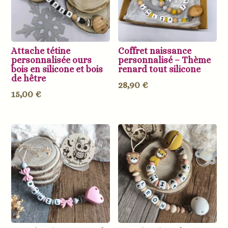
Attache tétine
Coffret naissance
personnalisée ours
personnalisé – Thème
bois en silicone et bois
renard tout silicone
de hêtre
28,90
€
15,00
€