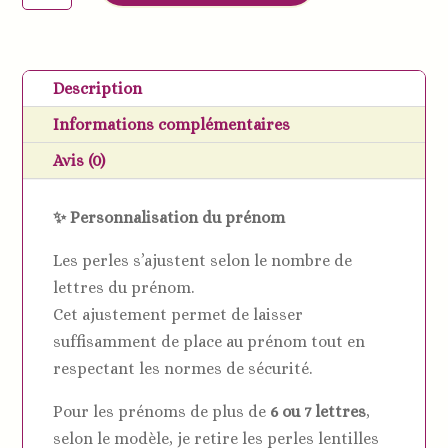
Attache
doudou
personnalisée
Description
licorne/cœur
Informations complémentaires
Avis (0)
✨ Personnalisation du prénom
Les perles s’ajustent selon le nombre de
lettres du prénom.
Cet ajustement permet de laisser
suffisamment de place au prénom tout en
respectant les normes de sécurité.
Pour les prénoms de plus de
6 ou 7 lettres
,
selon le modèle, je retire les perles lentilles