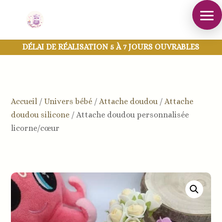
DÉLAI DE RÉALISATION 5 À 7 JOURS OUVRABLES
Accueil
/
Univers bébé
/
Attache doudou
/
Attache
doudou silicone
/
Attache doudou personnalisée
licorne/cœur