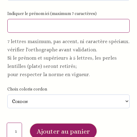
Indiquer le prénom ici (maximum 7 caractères)
7 lettres maximum, pas accent, ni caractère spéciaux.
vérifier l'orthographe avant validation.
Si le prénom et supérieurs à 5 lettres, les perles
lentilles (plate) seront retirés;
pour respecter la norme en vigueur.
Choix coloris cordon
quantité
Ajouter au panier
de