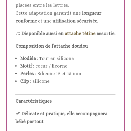
placées entre les lettres.
Cette adaptation garantit une
longueur
conforme
et une
utilisation sécurisée
.
🎨
Disponible aussi en
attache tétine
assortie.
Composition de l’attache doudou
Modèle
: Tout en silicone
Motif
: coeur / licorne
Perles
: Silicone 12 et 15 mm
Clip
: silicone
Caractéristiques
🌸
Délicate et pratique, elle accompagnera
bébé partout