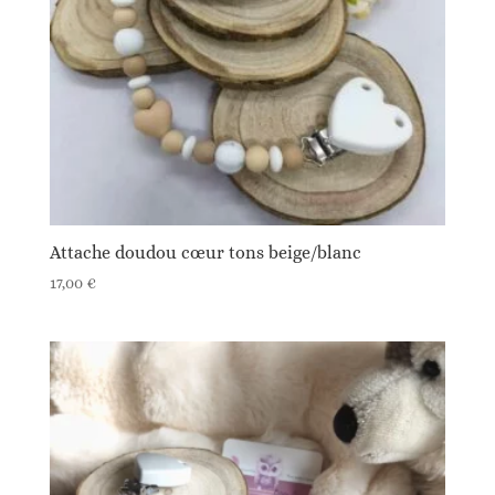
Attache doudou cœur tons beige/blanc
17,00
€